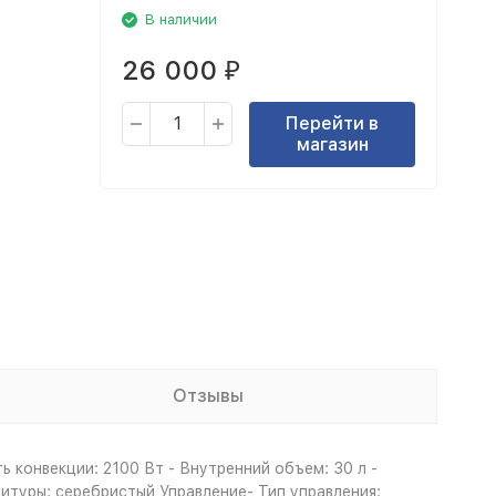
В наличии
26 000
₽
Перейти в
магазин
Отзывы
 конвекции: 2100 Вт - Внутренний объем: 30 л -
нитуры: серебристый Управление- Тип управления: