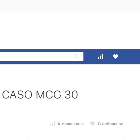
ь CASO MCG 30
К сравнению
В избранное