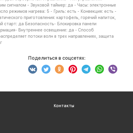
им сигналом - Звуковой таймер: да - Часы: электронные
о режимов нагрева: 5 - Гриль: есть - Конвекция: есть -
тического приготовления: картофель, горячий напиток,
ый старт: да Безопасность- Блокировка панели
ормация- Внутреннее освещение: да - Способ
аспределяет потоки волн в трех направлениях, защита
г
Поделиться в соцсетях:
Контакты