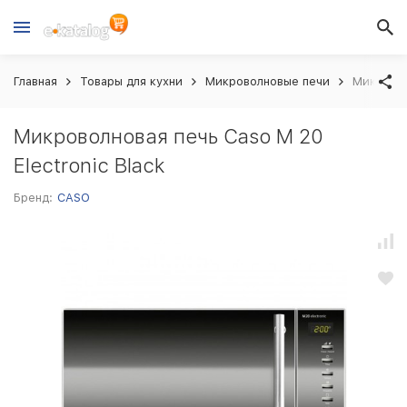
Главная
Товары для кухни
Микроволновые печи
Микровол
Микроволновая печь Caso M 20
Electronic Black
Бренд:
CASO