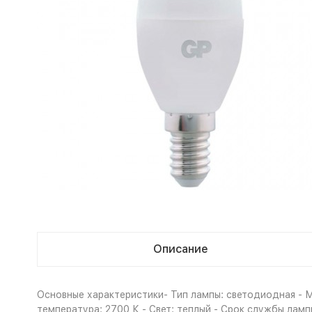
Описание
Основные характеристики- Тип лампы: светодиодная - Мо
температура: 2700 К - Свет: теплый - Срок службы лам