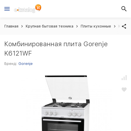
Главная
Крупная бытовая техника
Плиты кухонные
Комби
Комбинированная плита Gorenje
K6121WF
Бренд:
Gorenje