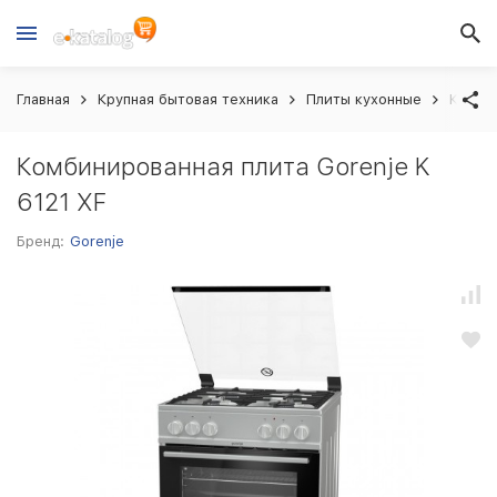
Главная
Крупная бытовая техника
Плиты кухонные
Комбин
Комбинированная плита Gorenje K
6121 XF
Бренд:
Gorenje