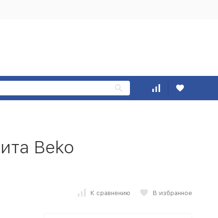
ита Beko
К сравнению
В избранное