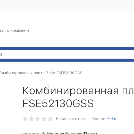
тал о компании
Комбинированная плита Beko FSE52130GSS
Комбинированная пл
FSE52130GSS
Написать отзыв
Бренд:
Beko