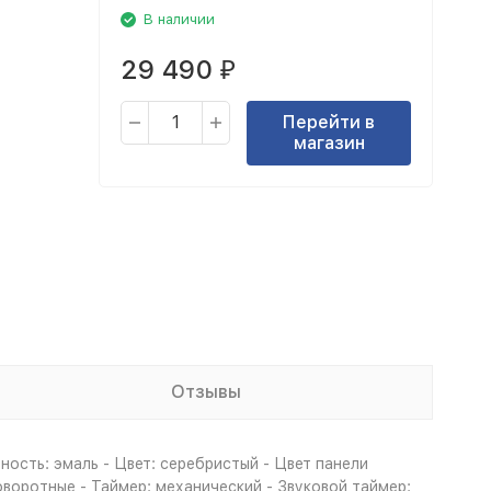
В наличии
29 490
₽
Перейти в
магазин
Отзывы
ность: эмаль - Цвет: серебристый - Цвет панели
воротные - Таймер: механический - Звуковой таймер: