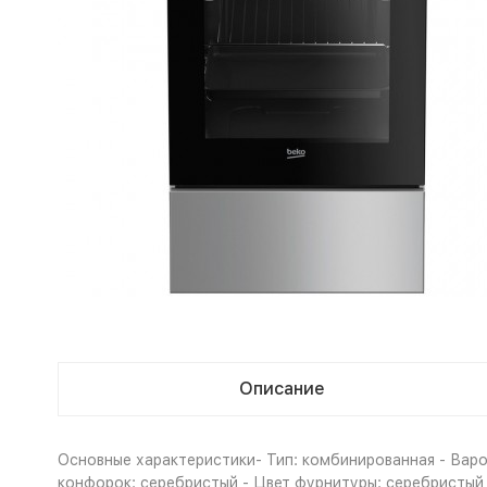
Описание
Основные характеристики- Тип: комбинированная - Вароч
конфорок: серебристый - Цвет фурнитуры: серебристый 