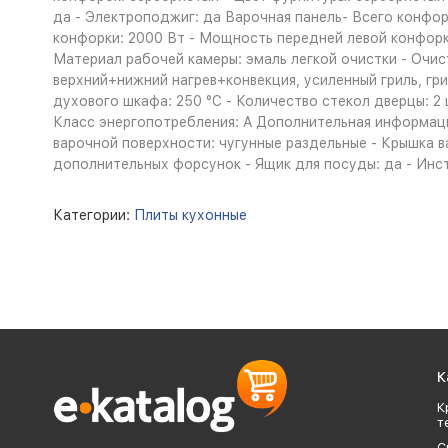
да - Электроподжиг: да Варочная панель- Всего конфор
конфорки: 2000 Вт - Мощность передней левой конфорки
Материал рабочей камеры: эмаль легкой очистки - Очис
верхний+нижний нагрев+конвекция, усиленный гриль, гри
духового шкафа: 250 °С - Количество стекол дверцы: 
Класс энергопотребления: A Дополнительная информаци
варочной поверхности: чугунные раздельные - Крышка в
дополнительных форсунок - Ящик для посуды: да - Инстру
Категории:
Плиты кухонные
К
К
т
С