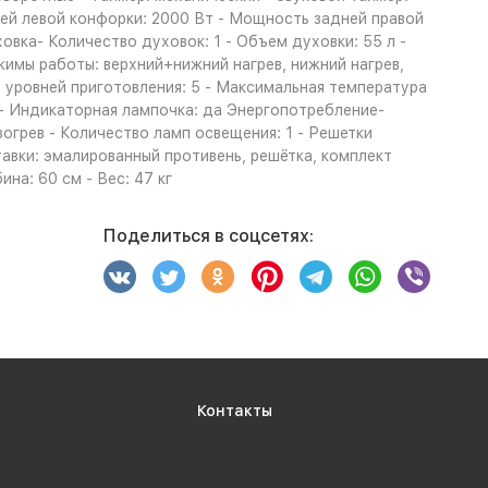
ней левой конфорки: 2000 Вт - Мощность задней правой
вка- Количество духовок: 1 - Объем духовки: 55 л -
жимы работы: верхний+нижний нагрев, нижний нагрев,
во уровней приготовления: 5 - Максимальная температура
я- Индикаторная лампочка: да Энергопотребление-
грев - Количество ламп освещения: 1 - Решетки
авки: эмалированный противень, решётка, комплект
на: 60 см - Вес: 47 кг
Поделиться в соцсетях:
Контакты