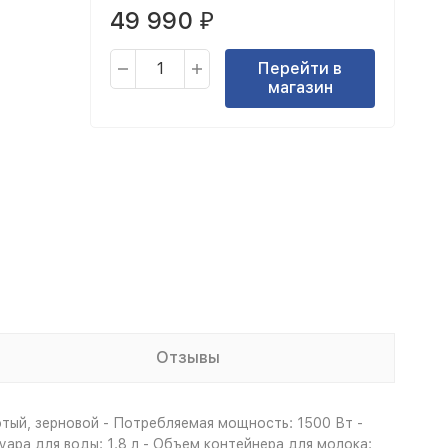
49 990
₽
Перейти в
магазин
Отзывы
тый, зерновой - Потребляемая мощность: 1500 Вт -
уара для воды: 1.8 л - Объем контейнера для молока: