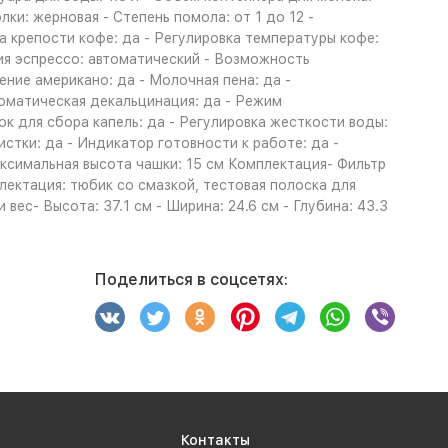
лки: жерновая - Степень помола: от 1 до 12 -
ка крепости кофе: да - Регулировка температуры кофе:
ия эспрессо: автоматический - Возможность
ение американо: да - Молочная пена: да -
томатическая декальцинация: да - Режим
к для сбора капель: да - Регулировка жесткости воды:
стки: да - Индикатор готовности к работе: да -
аксимальная высота чашки: 15 см Комплектация- Фильтр
плектация: тюбик со смазкой, тестовая полоска для
вес- Высота: 37.1 см - Ширина: 24.6 см - Глубина: 43.3
Поделиться в соцсетях:
Контакты