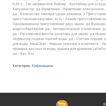
0.26 л - Тип нагревателя: бойлер - Контейнер для отход
Капучинатор: да Управление- Управление: электронное -
да - Количество температурных режимов: 3 Приготовле
приготовления капучино: есть - Режим приготовления ка
Одновременное приготовление двух чашек: да Функции и
энергосбережения: да - Автоматическое отключение: да
да - Регулировка высоты дозатора для чашек: да Индик
Индикатор подачи горячей воды: да - Счетчик порций: д
для воды: AquaClean - Мерная ложечка: в комплекте - Н
проверки жесткости воды, крышка для хранения LatteGo -
см - Вес: 8 кг
Категории:
Кофемашины
К