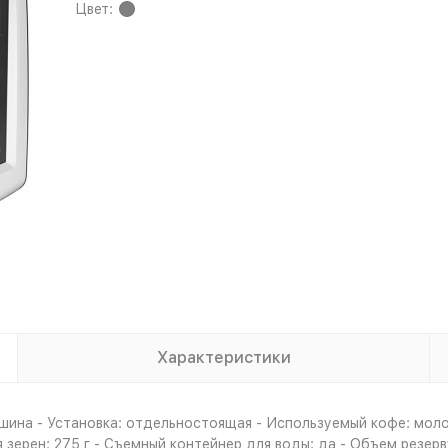
Цвет:
Характеристики
шина - Установка: отдельностоящая - Используемый кофе: моло
зерен: 275 г - Съемный контейнер для воды: да - Объем резерв