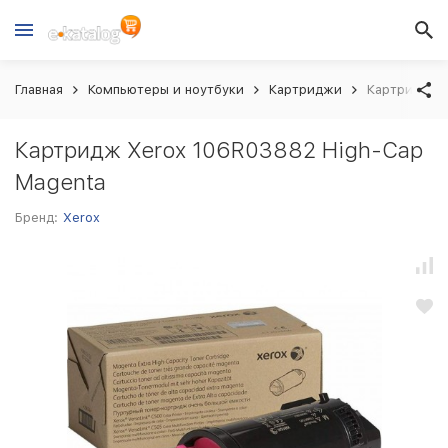
Главная
Компьютеры и ноутбуки
Картриджи
Картридж Xe
Картридж Xerox 106R03882 High-Cap
Magenta
Бренд:
Xerox