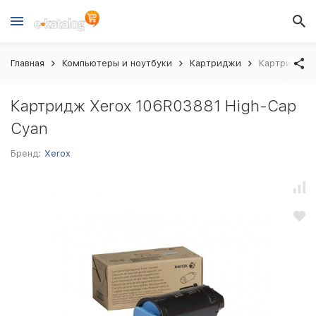
Главная
Компьютеры и ноутбуки
Картриджи
Картридж Xe
Картридж Xerox 106R03881 High-Cap
Cyan
Бренд:
Xerox