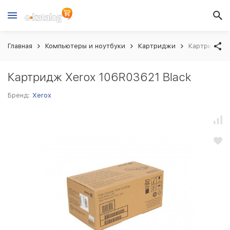
Главная
Компьютеры и ноутбуки
Картриджи
Картридж Xe
Картридж Xerox 106R03621 Black
Бренд:
Xerox