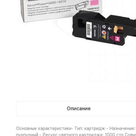
Описание
Основные характеристики- Тип: картридж - Назначение: 
пурпурный - Ресурс цветного картриджа: 1000 стр Со