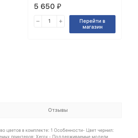
5 650
₽
Перейти в
магазин
Отзывы
во цветов в комплекте: 1 Особенности- Цвет чернил:
аемых принтеров: Xerox - Поддерживаемые модели