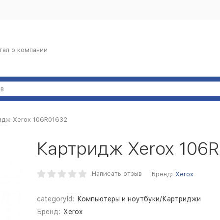
тал о компании
идж Xerox 106R01632
Картридж Xerox 106
Написать отзыв
Бренд:
Xerox
categoryId:
Компьютеры и ноутбуки/Картриджи
Бренд:
Xerox