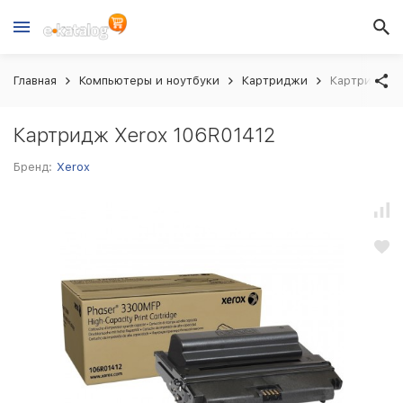
Главная
Компьютеры и ноутбуки
Картриджи
Картридж X
Картридж Xerox 106R01412
Бренд:
Xerox