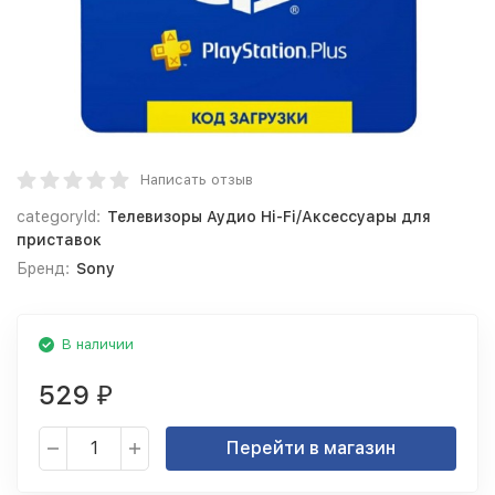
Написать отзыв
categoryId:
Телевизоры Аудио Hi-Fi/Аксессуары для
приставок
Бренд:
Sony
В наличии
529
₽
Перейти в магазин