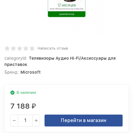
Написать отзыв
categoryId:
Телевизоры Аудио Hi-Fi/Аксессуары для
приставок
Бренд:
Microsoft
В наличии
7 188
₽
Перейти в магазин