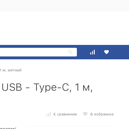
1 м, мятный
USB - Type-C, 1 м,
К сравнению
В избранное