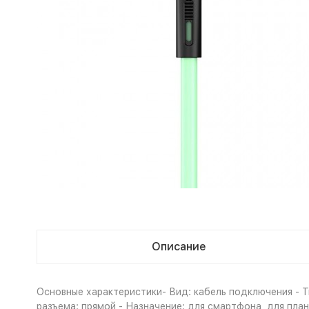
Описание
Основные характеристики- Вид: кабель подключения - Тип
разъема: прямой - Назначение: для смартфона, для пла