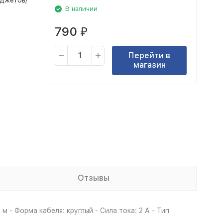
аджетов/
В наличии
790
₽
Перейти в
магазин
Отзывы
 - Форма кабеля: круглый - Сила тока: 2 А - Тип