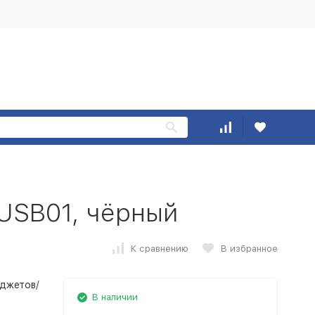
USB01, чёрный
К сравнению
В избранное
аджетов/
В наличии