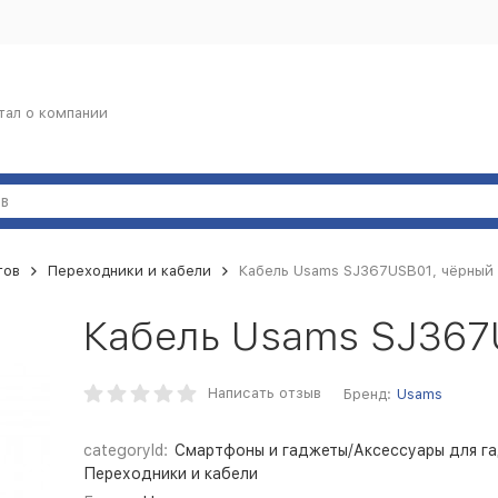
тал о компании
тов
Переходники и кабели
Кабель Usams SJ367USB01, чёрный
Кабель Usams SJ367
Написать отзыв
Бренд:
Usams
categoryId:
Смартфоны и гаджеты/Аксессуары для г
Переходники и кабели