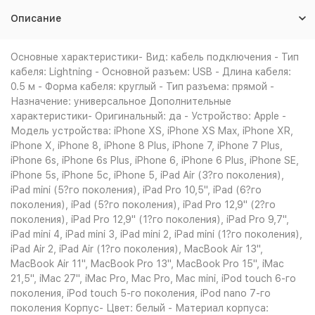
Описание
Основные характеристики- Вид: кабель подключения - Тип
кабеля: Lightning - Основной разъем: USB - Длина кабеля:
0.5 м - Форма кабеля: круглый - Тип разъема: прямой -
Назначение: универсальное Дополнительные
характеристики- Оригинальный: да - Устройство: Apple -
Модель устройства: iPhone XS, iPhone XS Max, iPhone XR,
iPhone X, iPhone 8, iPhone 8 Plus, iPhone 7, iPhone 7 Plus,
iPhone 6s, iPhone 6s Plus, iPhone 6, iPhone 6 Plus, iPhone SE,
iPhone 5s, iPhone 5c, iPhone 5, iPad Air (3?го поколения),
iPad mini (5?го поколения), iPad Pro 10,5", iPad (6?го
поколения), iPad (5?го поколения), iPad Pro 12,9" (2?го
поколения), iPad Pro 12,9" (1?го поколения), iPad Pro 9,7",
iPad mini 4, iPad mini 3, iPad mini 2, iPad mini (1?го поколения),
iPad Air 2, iPad Air (1?го поколения), MacBook Air 13",
MacBook Air 11", MacBook Pro 13", MacBook Pro 15", iMac
21,5", iMac 27", iMac Pro, Mac Pro, Mac mini, iPod touch 6-го
поколения, iPod touch 5-го поколения, iPod nano 7-го
поколения Корпус- Цвет: белый - Материал корпуса: