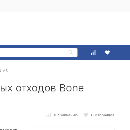
0-AS
ых отходов Bone
К сравнению
В избранное