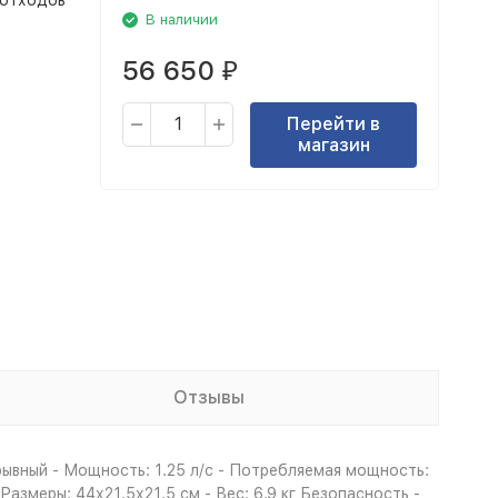
 отходов
В наличии
56 650
₽
Перейти в
магазин
Отзывы
рывный - Мощность: 1.25 л/с - Потребляемая мощность:
Размеры: 44х21.5х21.5 см - Вес: 6.9 кг Безопасность -