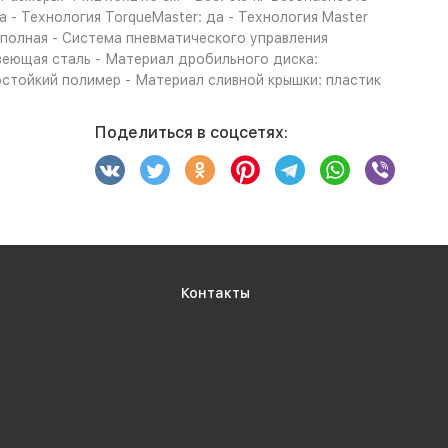
а - Технология TorqueMaster: да - Технология Master
: полная - Система пневматического управления
веющая сталь - Материал дробильного диска:
стойкий полимер - Материал сливной крышки: пластик
Поделиться в соцсетях:
Контакты