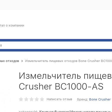
тал о компании
вых отходов
Измельчитель пищевых отходов Bone Crusher ВС100
Измельчитель пищев
Crusher ВС1000-AS
Написать отзыв
Бренд:
Bone Crusher