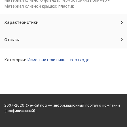
Материал сливного фланца: термостойкий полимер -
Материал сливной крышки: пластик
Характеристики
Отзывы
Категории:
Измельчители пищевых отходов
2007-2026 © e-Katalog — информационный портал о компании
(неофициальный).