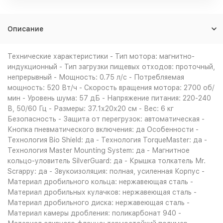
Описание
Технические характеристики - Тип мотора: магнитно-
индукционный - Тип загрузки пищевых отходов: проточный,
непрерывный - Мощность: 0.75 л/с - Потребляемая
мощность: 520 Вт/ч - Скорость вращения мотора: 2700 об/
мин - Уровень шума: 57 дБ - Напряжение питания: 220-240
В, 50/60 Гц - Размеры: 37.1х20х20 см - Вес: 6 кг
Безопасность - Защита от перегрузок: автоматическая -
Кнопка пневматического включения: да Особенности -
Технология Bio Shield: да - Технология TorqueMaster: да -
Технология Master Mounting System: да - Магнитное
кольцо-уловитель SilverGuard: да - Крышка толкатель Мr.
Scrappy: да - Звукоизоляция: полная, усиленная Корпус -
Материал дробильного кольца: нержавеющая сталь -
Материал дробильных кулачков: нержавеющая сталь -
Материал дробильного диска: нержавеющая сталь -
Материал камеры дробления: поликарбонат 940 -