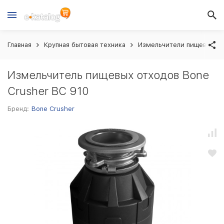
Главная
Крупная бытовая техника
Измельчители пищевых о
Измельчитель пищевых отходов Bone
Crusher BC 910
Бренд:
Bone Crusher