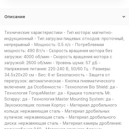
Описание
Технические характеристики - Тип мотора: магнитно-
индукционный - Тип загрузки пищевых отходов: проточный,
непрерывный - Мощность: 0.5 л/с - Потребляемая
мощность: 490 Вт/ч - Скорость вращения мотора без
загрузки: 4000 об/мин - Скорость вращения мотора с
загрузкой: 2600 об/мин - Уровень шума: 57 дБ -
Напряжение питания: 220-240 В, 50/60 Гц - Размеры:
34.5х20х20 см - Вес: 6 кг Безопасность - Защита от
перегрузок: автоматическая - Кнопка пневматического
включения: да Особенности - Технология Bio Shield: да -
Технология TorqueMaster: да - Крышка толкатель Мr.
Scrappy: да - Технология Master Mounting System: да -
Звукоизоляция: полная Корпус - Материал дробильного
кольца: нержавеющая сталь - Материал дробильных
кулачков: нержавеющая сталь - Материал дробильного
диска: нержавеющая сталь - Материал камеры дробления: