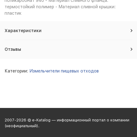
поликарбонат 940 - Материал сливного фланца:
термостойкий полимер - Материал сливной крышки:
пластик
Характеристики
Отзывы
Категории:
Измельчители пищевых отходов
2007-2026 © e-Katalog — информационный портал о компании
(неофициальный).