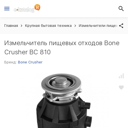
Главная
Крупная бытовая техника
Измельчители пищевых о
Измельчитель пищевых отходов Bone
Crusher BC 810
Бренд:
Bone Crusher