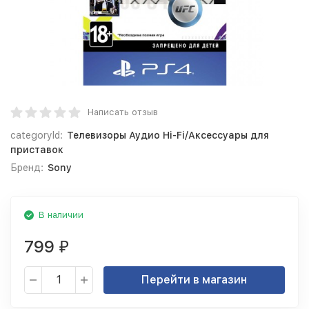
Написать отзыв
categoryId:
Телевизоры Аудио Hi-Fi/Аксессуары для
приставок
Бренд:
Sony
В наличии
799
₽
Перейти в магазин