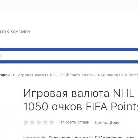
тал о компании
тавок
Игровая валюта NHL 17 Ultimate Team - 1050 очков FIFA Poin
Игровая валюта NHL 1
1050 очков FIFA Poin
Написать отзыв
Бренд:
Sony