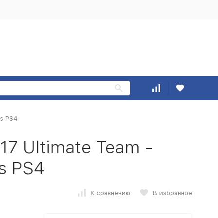
ts PS4
7 Ultimate Team -
ts PS4
К сравнению
В избранное