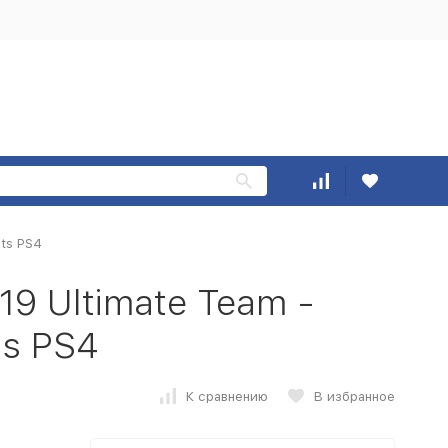
nts PS4
19 Ultimate Team -
ts PS4
К сравнению
В избранное