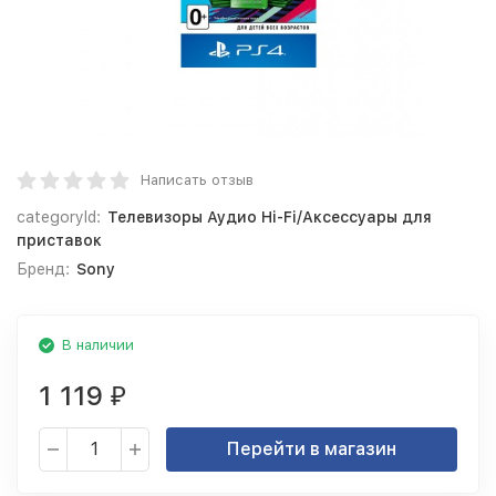
Написать отзыв
categoryId:
Телевизоры Аудио Hi-Fi/Аксессуары для
приставок
Бренд:
Sony
В наличии
1 119
₽
Перейти в магазин