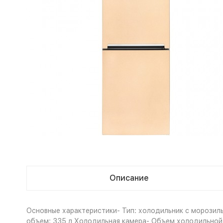
Описание
Основные характеристики- Тип: холодильник с морозиль
объем: 335 л Холодильная камера- Объем холодильной к