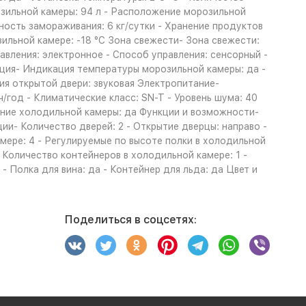
зильной камеры: 94 л - Расположение морозильной
ность замораживания: 6 кг/сутки - Хранение продуктов
ильной камере: -18 °C Зона свежести- Зона свежести:
равления: электронное - Способ управления: сенсорный -
ация- Индикация температуры морозильной камеры: да -
ия открытой двери: звуковая Электропитание-
/год - Климатические класс: SN-T - Уровень шума: 40
ение холодильной камеры: да Функции и возможности-
и- Количество дверей: 2 - Открытие дверцы: направо -
мере: 4 - Регулируемые по высоте полки в холодильной
 Количество контейнеров в холодильной камере: 1 -
- Полка для вина: да - Контейнер для льда: да Цвет и
Поделиться в соцсетях: