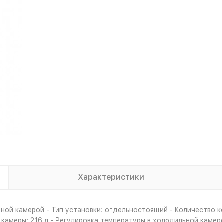
Характеристики
ной камерой - Тип установки: отдельностоящий - Количество к
амеры: 216 л - Регулировка температуры в холодильной камере: