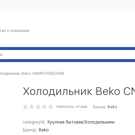
тал о компании
лодильник Beko CNKR5356E20SB
Холодильник Beko 
Написать отзыв
Бренд:
Beko
categoryId:
Крупная бытовая/Холодильники
Бренд:
Beko