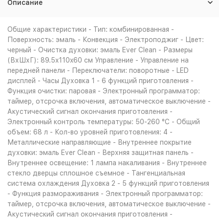
Описание
Общие характеристики - Тип: комбинированная -
Поверхность: эмаль - Конвекция - Электроподжиг - Цвет:
черный - Очистка духовки: эмаль Ever Clean - Размеры
(ВхШхГ): 89.5x110x60 см Управление - Управление на
передней панели - Переключатели: поворотные - LED
дисплей - Часы Духовка 1 - 6 функций приготовления -
Функция очистки: паровая - Электронный программатор:
таймер, отсрочка включения, автоматическое выключение -
Акустический сигнал окончания приготовления -
Электронный контроль температуры: 50-260 °С - Общий
объем: 68 л - Кол-во уровней приготовления: 4 -
Металлические направляющие - Внутреннее покрытие
духовки: эмаль Ever Clean - Верхняя защитная панель -
Внутреннее освещение: 1 лампа накаливания - Внутреннее
стекло дверцы сплошное съемное - Тангенциальная
система охлаждения Духовка 2 - 5 функций приготовления
- Функция размораживания - Электронный программатор:
таймер, отсрочка включения, автоматическое выключение -
Акустический сигнал окончания приготовления -