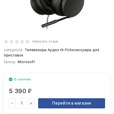
Написать отзыв
categoryId:
Телевизоры Аудио Hi-Fi/Аксессуары для
приставок
Бренд:
Microsoft
В наличии
5 390
₽
Перейти в магазин