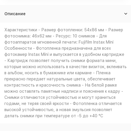
Описание
Характеристики - Размер фотопленки: 54х86 мм - Размер
фотоснимка: 46х62 мм - Ресурс: 10 снимков - Для
фотоаппаратов мгновенной печати: Fujifilm Instax Mini
Особенности - Фотопленка предназначена для всех
фотокамер Instax Mini и выпускается в удобном картридже
- Картридж позволяет получить снимки формата мини,
которые можно использовать в качестве визиток, вклеивать
в альбом, носить в бумажнике или кармане - Пленка
прекрасно передает натуральные цвета, обеспечивает
контрастность и красочность снимка - На белой рамке
можно оставлять памятные надписи и пояснения к кадру -
Снимки отличаются устойчивостью и могут храниться
годами, не теряя своей яркости - Фотопленка отличается
высокой устойчивостью, а новая эмульсия позволяет
делать снимки при температуре от -5 до +40 °C