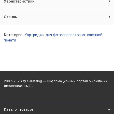
Характеристики
Отзывы
Категории:
Картриджи для фотоаппаратов мгновенной
печати
2007-2026 © e-Katalog — информационный портал о компании
(неофициальный).
Каталог товаров