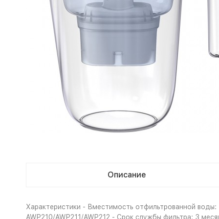
Описание
Характеристики - Вместимость отфильтрованной воды: 1.
AWP210/AWP211/AWP212 - Срок службы фильтра: 3 месяца