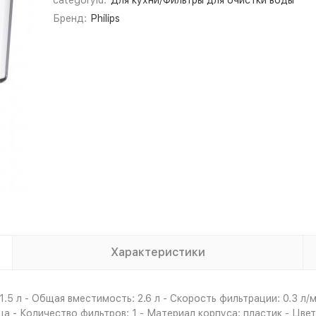
categoryId:
Для кухни/Фильтры для очистки воды
Бренд:
Philips
Характеристики
5 л - Общая вместимость: 2.6 л - Скорость фильтрации: 0.3 л/м
 - Количество фильтров: 1 - Материал корпуса: пластик - Цве