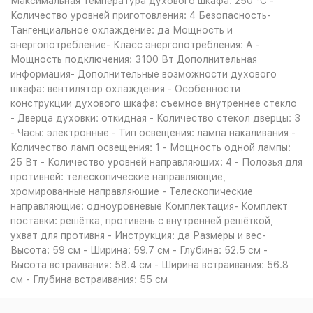
Максимальная температура духового шкафа: 250 °С -
Количество уровней приготовления: 4 Безопасность-
Тангенциальное охлаждение: да Мощность и
энергопотребление- Класс энергопотребления: A -
Мощность подключения: 3100 Вт Дополнительная
информация- Дополнительные возможности духового
шкафа: вентилятор охлаждения - Особенности
конструкции духового шкафа: съемное внутреннее стекло
- Дверца духовки: откидная - Количество стекол дверцы: 3
- Часы: электронные - Тип освещения: лампа накаливания -
Количество ламп освещения: 1 - Мощность одной лампы:
25 Вт - Количество уровней направляющих: 4 - Полозья для
противней: телескопические направляющие,
хромированные направляющие - Телескопические
направляющие: одноуровневые Комплектация- Комплект
поставки: решётка, противень с внутренней решёткой,
ухват для противня - Инструкция: да Размеры и вес-
Высота: 59 см - Ширина: 59.7 см - Глубина: 52.5 см -
Высота встраивания: 58.4 см - Ширина встраивания: 56.8
см - Глубина встраивания: 55 см