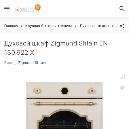
Главная
Крупная бытовая техника
Духовые шкафы
Духово
Духовой шкаф Zigmund Shtain EN
130.922 X
Бренд:
Zigmund Shtain