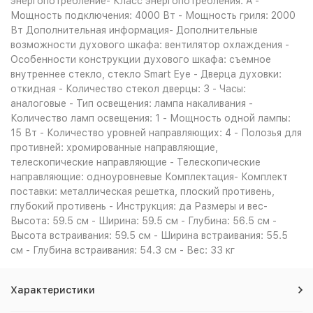
энергопотребление- Класс энергопотребления: A -
Мощность подключения: 4000 Вт - Мощность гриля: 2000
Вт Дополнительная информация- Дополнительные
возможности духового шкафа: вентилятор охлаждения -
Особенности конструкции духового шкафа: съемное
внутреннее стекло, стекло Smart Eye - Дверца духовки:
откидная - Количество стекол дверцы: 3 - Часы:
аналоговые - Тип освещения: лампа накаливания -
Количество ламп освещения: 1 - Мощность одной лампы:
15 Вт - Количество уровней направляющих: 4 - Полозья для
противней: хромированные направляющие,
телескопические направляющие - Телескопические
направляющие: одноуровневые Комплектация- Комплект
поставки: металлическая решетка, плоский противень,
глубокий противень - Инструкция: да Размеры и вес-
Высота: 59.5 см - Ширина: 59.5 см - Глубина: 56.5 см -
Высота встраивания: 59.5 см - Ширина встраивания: 55.5
см - Глубина встраивания: 54.3 см - Вес: 33 кг
Характеристики