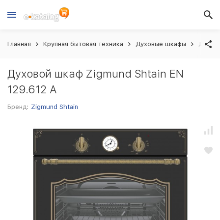
Главная
Крупная бытовая техника
Духовые шкафы
Духово
Духовой шкаф Zigmund Shtain EN
129.612 A
Бренд:
Zigmund Shtain