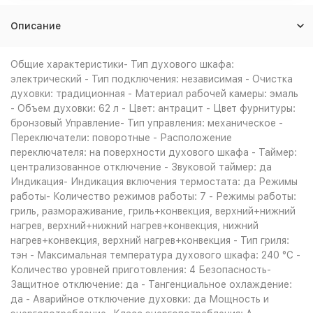
Описание
Общие характеристики- Тип духового шкафа:
электрический - Тип подключения: независимая - Очистка
духовки: традиционная - Материал рабочей камеры: эмаль
- Объем духовки: 62 л - Цвет: антрацит - Цвет фурнитуры:
бронзовый Управление- Тип управления: механическое -
Переключатели: поворотные - Расположение
переключателя: на поверхности духового шкафа - Таймер:
централизованное отключение - Звуковой таймер: да
Индикация- Индикация включения термостата: да Режимы
работы- Количество режимов работы: 7 - Режимы работы:
гриль, размораживание, гриль+конвекция, верхний+нижний
нагрев, верхний+нижний нагрев+конвекция, нижний
нагрев+конвекция, верхний нагрев+конвекция - Тип гриля:
тэн - Максимальная температура духового шкафа: 240 °С -
Количество уровней приготовления: 4 Безопасность-
Защитное отключение: да - Тангенциальное охлаждение:
да - Аварийное отключение духовки: да Мощность и