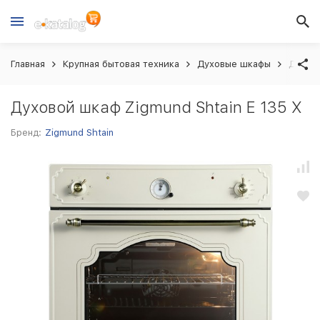
Главная
Крупная бытовая техника
Духовые шкафы
Духово
Духовой шкаф Zigmund Shtain E 135 X
Бренд:
Zigmund Shtain