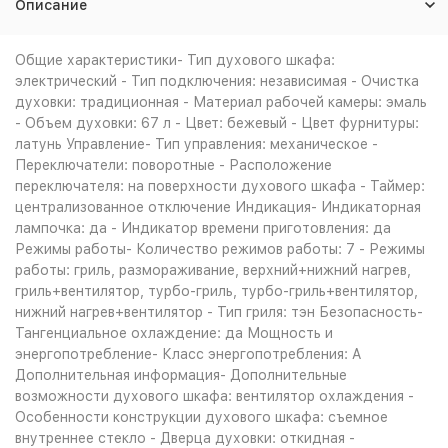
Описание
Общие характеристики- Тип духового шкафа:
электрический - Тип подключения: независимая - Очистка
духовки: традиционная - Материал рабочей камеры: эмаль
- Объем духовки: 67 л - Цвет: бежевый - Цвет фурнитуры:
латунь Управление- Тип управления: механическое -
Переключатели: поворотные - Расположение
переключателя: на поверхности духового шкафа - Таймер:
централизованное отключение Индикация- Индикаторная
лампочка: да - Индикатор времени приготовления: да
Режимы работы- Количество режимов работы: 7 - Режимы
работы: гриль, размораживание, верхний+нижний нагрев,
гриль+вентилятор, турбо-гриль, турбо-гриль+вентилятор,
нижний нагрев+вентилятор - Тип гриля: тэн Безопасность-
Тангенциальное охлаждение: да Мощность и
энергопотребление- Класс энергопотребления: A
Дополнительная информация- Дополнительные
возможности духового шкафа: вентилятор охлаждения -
Особенности конструкции духового шкафа: съемное
внутреннее стекло - Дверца духовки: откидная -