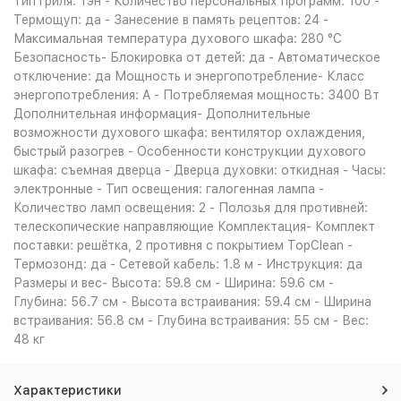
Тип гриля: тэн - Количество персональных программ: 100 -
Термощуп: да - Занесение в память рецептов: 24 -
Максимальная температура духового шкафа: 280 °С
Безопасность- Блокировка от детей: да - Автоматическое
отключение: да Мощность и энергопотребление- Класс
энергопотребления: A - Потребляемая мощность: 3400 Вт
Дополнительная информация- Дополнительные
возможности духового шкафа: вентилятор охлаждения,
быстрый разогрев - Особенности конструкции духового
шкафа: съемная дверца - Дверца духовки: откидная - Часы:
электронные - Тип освещения: галогенная лампа -
Количество ламп освещения: 2 - Полозья для противней:
телескопические направляющие Комплектация- Комплект
поставки: решётка, 2 противня с покрытием TopClean -
Термозонд: да - Сетевой кабель: 1.8 м - Инструкция: да
Размеры и вес- Высота: 59.8 см - Ширина: 59.6 см -
Глубина: 56.7 см - Высота встраивания: 59.4 см - Ширина
встраивания: 56.8 см - Глубина встраивания: 55 см - Вес:
48 кг
Характеристики