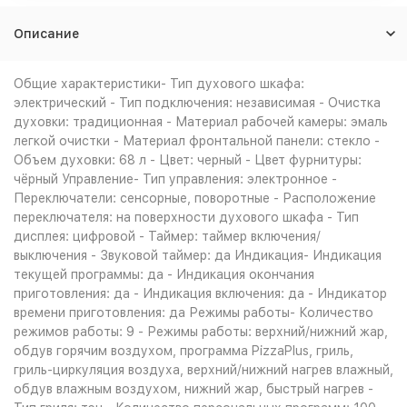
Описание
Общие характеристики- Тип духового шкафа:
электрический - Тип подключения: независимая - Очистка
духовки: традиционная - Материал рабочей камеры: эмаль
легкой очистки - Материал фронтальной панели: стекло -
Объем духовки: 68 л - Цвет: черный - Цвет фурнитуры:
чёрный Управление- Тип управления: электронное -
Переключатели: сенсорные, поворотные - Расположение
переключателя: на поверхности духового шкафа - Тип
дисплея: цифровой - Таймер: таймер включения/
выключения - Звуковой таймер: да Индикация- Индикация
текущей программы: да - Индикация окончания
приготовления: да - Индикация включения: да - Индикатор
времени приготовления: да Режимы работы- Количество
режимов работы: 9 - Режимы работы: верхний/нижний жар,
обдув горячим воздухом, программа PizzaPlus, гриль,
гриль-циркуляция воздуха, верхний/нижний нагрев влажный,
обдув влажным воздухом, нижний жар, быстрый нагрев -