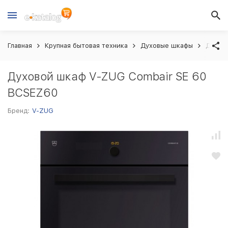
Главная
Крупная бытовая техника
Духовые шкафы
Духов
Духовой шкаф V-ZUG Combair SE 60
BCSEZ60
Бренд:
V-ZUG