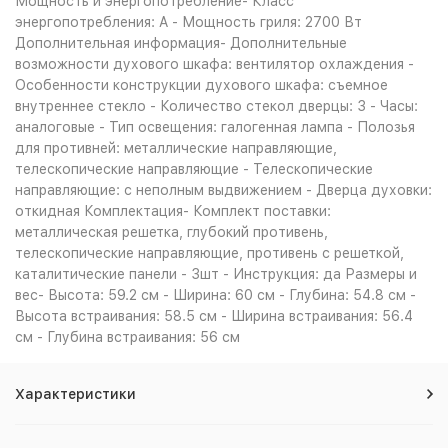
Мощность и энергопотребление- Класс
энергопотребления: A - Мощность гриля: 2700 Вт
Дополнительная информация- Дополнительные
возможности духового шкафа: вентилятор охлаждения -
Особенности конструкции духового шкафа: съемное
внутреннее стекло - Количество стекол дверцы: 3 - Часы:
аналоговые - Тип освещения: галогенная лампа - Полозья
для противней: металлические направляющие,
телескопические направляющие - Телескопические
направляющие: с неполным выдвижением - Дверца духовки:
откидная Комплектация- Комплект поставки:
металлическая решетка, глубокий противень,
телескопические направляющие, противень с решеткой,
каталитические панели - 3шт - Инструкция: да Размеры и
вес- Высота: 59.2 см - Ширина: 60 см - Глубина: 54.8 см -
Высота встраивания: 58.5 см - Ширина встраивания: 56.4
см - Глубина встраивания: 56 см
Характеристики