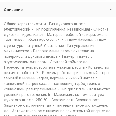
Описание
Общие характеристики- Тип духового шкафа:
электрический - Тип подключения: независимая - Очистка
духовки: гидролизная - Материал рабочей камеры: эмаль
Ever Clean - Объем духовки: 79 л - Цвет: бежевый - Цвет
фурнитуры: латунный Управление- Тип управления:
механическое - Расположение переключателя: на
поверхности духового шкафа - Таймер: таймер с
акустическим сигналом - Звуковой таймер: да -
Переключатели: поворотные Режимы работы- Количество
режимов работы: 7 - Режимы работы: гриль, нижний нагрев,
верхний и нижний нагрев, верхний и нижний нагрев с
конвекцией, нагрев сзади + конвекция, турбо, гриль с
конвекцией, размораживание - Тип гриля: тэн - Количество
уровней приготовления: 5 - Максимальная температура
духового шкафа: 250 °С - Вертел: есть Безопасность-
Защитное отключение: да - Тангенциальное охлаждение:
да - Автоматическое отключение при открытой дверце: да