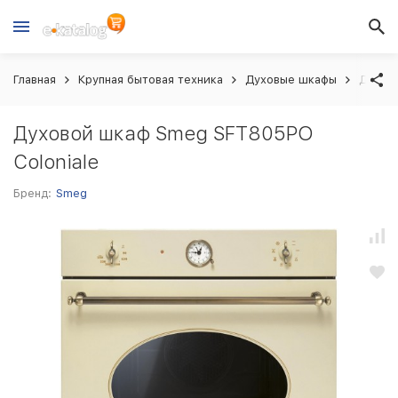
Главная
Крупная бытовая техника
Духовые шкафы
Духово
Духовой шкаф Smeg SFT805PO
Coloniale
Бренд:
Smeg