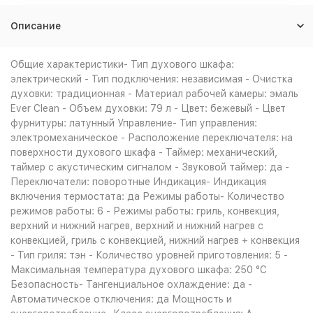
Описание
Общие характеристики- Тип духового шкафа:
электрический - Тип подключения: независимая - Очистка
духовки: традиционная - Материал рабочей камеры: эмаль
Ever Clean - Объем духовки: 79 л - Цвет: бежевый - Цвет
фурнитуры: латунный Управление- Тип управления:
электромеханическое - Расположение переключателя: на
поверхности духового шкафа - Таймер: механический,
таймер с акустическим сигналом - Звуковой таймер: да -
Переключатели: поворотные Индикация- Индикация
включения термостата: да Режимы работы- Количество
режимов работы: 6 - Режимы работы: гриль, конвекция,
верхний и нижний нагрев, верхний и нижний нагрев с
конвекцией, гриль с конвекцией, нижний нагрев + конвекция
- Тип гриля: тэн - Количество уровней приготовления: 5 -
Максимальная температура духового шкафа: 250 °С
Безопасность- Тангенциальное охлаждение: да -
Автоматическое отключения: да Мощность и