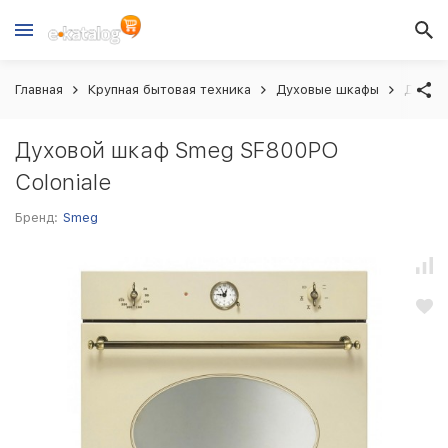
Главная
Крупная бытовая техника
Духовые шкафы
Духово
Духовой шкаф Smeg SF800PO
Coloniale
Бренд:
Smeg