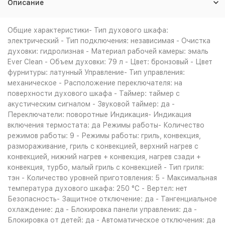
Описание
Общие характеристики- Тип духового шкафа:
электрический - Тип подключения: независимая - Очистка
духовки: гидролизная - Материал рабочей камеры: эмаль
Ever Clean - Объем духовки: 79 л - Цвет: бронзовый - Цвет
фурнитуры: латунный Управление- Тип управления:
механическое - Расположение переключателя: на
поверхности духового шкафа - Таймер: таймер с
акустическим сигналом - Звуковой таймер: да -
Переключатели: поворотные Индикация- Индикация
включения термостата: да Режимы работы- Количество
режимов работы: 9 - Режимы работы: гриль, конвекция,
размораживание, гриль с конвекцией, верхний нагрев с
конвекцией, нижний нагрев + конвекция, нагрев сзади +
конвекция, турбо, малый гриль с конвекцией - Тип гриля:
тэн - Количество уровней приготовления: 5 - Максимальная
температура духового шкафа: 250 °С - Вертел: нет
Безопасность- Защитное отключение: да - Тангенциальное
охлаждение: да - Блокировка панели управления: да -
Блокировка от детей: да - Автоматическое отключения: да