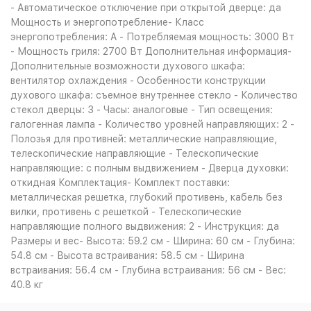
- Автоматическое отключение при открытой дверце: да
Мощность и энергопотребление- Класс
энергопотребления: A - Потребляемая мощность: 3000 Вт
- Мощность гриля: 2700 Вт Дополнительная информация-
Дополнительные возможности духового шкафа:
вентилятор охлаждения - Особенности конструкции
духового шкафа: съемное внутреннее стекло - Количество
стекол дверцы: 3 - Часы: аналоговые - Тип освещения:
галогенная лампа - Количество уровней направляющих: 2 -
Полозья для противней: металлические направляющие,
телескопические направляющие - Телескопические
направляющие: с полным выдвижением - Дверца духовки:
откидная Комплектация- Комплект поставки:
металлическая решетка, глубокий противень, кабель без
вилки, противень с решеткой - Телескопические
направляющие полного выдвижения: 2 - Инструкция: да
Размеры и вес- Высота: 59.2 см - Ширина: 60 см - Глубина:
54.8 см - Высота встраивания: 58.5 см - Ширина
встраивания: 56.4 см - Глубина встраивания: 56 см - Вес:
40.8 кг