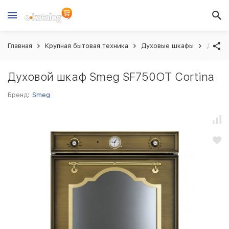
Главная
Крупная бытовая техника
Духовые шкафы
Духово
Духовой шкаф Smeg SF750OT Cortina
Бренд:
Smeg