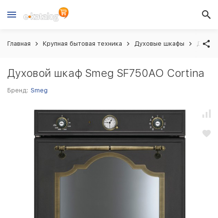
Главная
Крупная бытовая техника
Духовые шкафы
Духово
Духовой шкаф Smeg SF750AO Cortina
Бренд:
Smeg