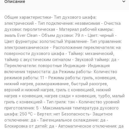
Описание
Общие характеристики- Тип духового шкафа:
электрический - Тип подключения: независимая - Очистка
духовки: пиролитическая - Материал рабочей камеры:
эмаль Ever Clean - Объем духовки: 79 л - Цвет: черный -
Цвет фурнитуры: золотистый Управление- Тип управления:
электромеханическое - Расположение переключателя: на
поверхности духового шкафа - Таймер: механический,
таймер с акустическим сигналом - Звуковой таймер: да -
Переключатели: поворотные Индикация- Индикация
включения термостата: да Режимы работы- Количество
режимов работы: 11 - Режимы работы: гриль, конвекция,
нижний нагрев, размораживание, быстрый разогрев,
верхний и нижний нагрев, гриль с конвекцией, нижний
нагрев + конвекция, нагрев сзади + конвекция, турбо, малый
гриль с конвекцией - Тип гриля: тэн - Количество уровней
приготовления: 5 - Максимальная температура духового
шкафа: 250 °С - Вертел: нет Безопасность- Защитное
отключение: да - Тангенциальное охлаждение: да -
Блокировка от детей: да - Автоматическое отключения: да