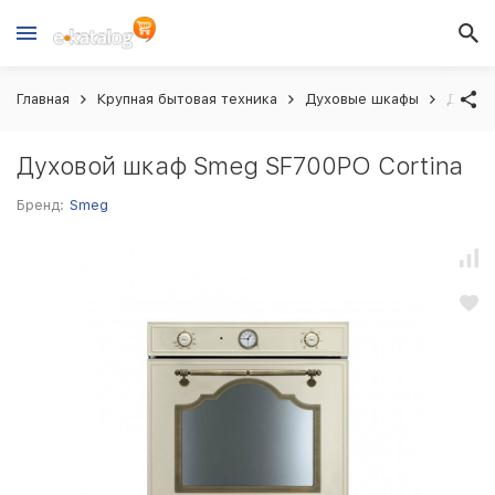
Главная
Крупная бытовая техника
Духовые шкафы
Духово
Духовой шкаф Smeg SF700PO Cortina
Бренд:
Smeg