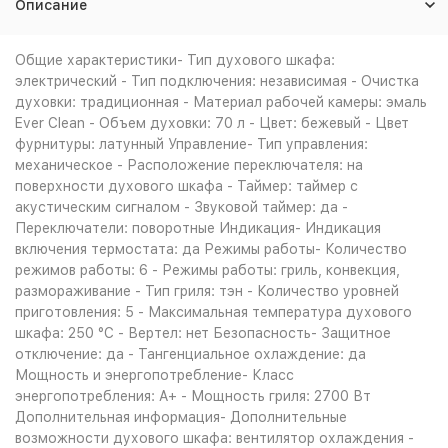
Описание
Общие характеристики- Тип духового шкафа:
электрический - Тип подключения: независимая - Очистка
духовки: традиционная - Материал рабочей камеры: эмаль
Ever Clean - Объем духовки: 70 л - Цвет: бежевый - Цвет
фурнитуры: латунный Управление- Тип управления:
механическое - Расположение переключателя: на
поверхности духового шкафа - Таймер: таймер с
акустическим сигналом - Звуковой таймер: да -
Переключатели: поворотные Индикация- Индикация
включения термостата: да Режимы работы- Количество
режимов работы: 6 - Режимы работы: гриль, конвекция,
размораживание - Тип гриля: тэн - Количество уровней
приготовления: 5 - Максимальная температура духового
шкафа: 250 °С - Вертел: нет Безопасность- Защитное
отключение: да - Тангенциальное охлаждение: да
Мощность и энергопотребление- Класс
энергопотребления: A+ - Мощность гриля: 2700 Вт
Дополнительная информация- Дополнительные
возможности духового шкафа: вентилятор охлаждения -