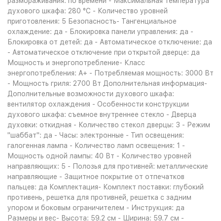
размораживания: по времени - Максимальная температура
духового шкафа: 280 °С - Количество уровней
приготовления: 5 Безопасность- Тангенциальное
охлаждение: да - Блокировка панели управления: да -
Блокировка от детей: да - Автоматическое отключение: да
- Автоматическое отключение при открытой дверце: да
Мощность и энергопотребление- Класс
энергопотребления: A+ - Потребляемая мощность: 3000 Вт
- Мощность гриля: 2700 Вт Дополнительная информация-
Дополнительные возможности духового шкафа:
вентилятор охлаждения - Особенности конструкции
духового шкафа: съемное внутреннее стекло - Дверца
духовки: откидная - Количество стекол дверцы: 3 - Режим
"шаббат": да - Часы: электронные - Тип освещения:
галогенная лампа - Количество ламп освещения: 1 -
Мощность одной лампы: 40 Вт - Количество уровней
направляющих: 5 - Полозья для противней: металлические
направляющие - Защитное покрытие от отпечатков
пальцев: да Комплектация- Комплект поставки: глубокий
противень, решетка для противней, решетка с задним
упором и боковым ограничителем - Инструкция: да
Размеры и вес- Высота: 59.2 см - Ширина: 59.7 см -