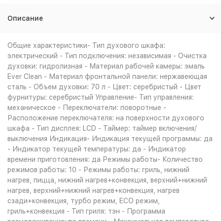
Описание
Общие характеристики- Тип духового шкафа:
электрический - Тип подключения: независимая - Очистка
духовки: гидролизная - Материал рабочей камеры: эмаль
Ever Clean - Материал фронтальной панели: нержавеющая
сталь - Объем духовки: 70 л - Цвет: серебристый - Цвет
фурнитуры: серебристый Управление- Тип управления:
механическое - Переключатели: поворотные -
Расположение переключателя: на поверхности духового
шкафа - Тип дисплея: LCD - Таймер: таймер включения/
выключения Индикация- Индикация текущей программы: да
- Индикатор текущей температуры: да - Индикатор
времени приготовления: да Режимы работы- Количество
режимов работы: 10 - Режимы работы: гриль, нижний
нагрев, пицца, нижний нагрев+конвекция, верхний+нижний
нагрев, верхний+нижний нагрев+конвекция, нагрев
сзади+конвекция, турбо режим, ECO режим,
гриль+конвекция - Тип гриля: тэн - Программа