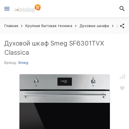
Главная
Крупная бытовая техника
Духовые шкафы
Духово
Духовой шкаф Smeg SF6301TVX
Classica
Бренд:
Smeg