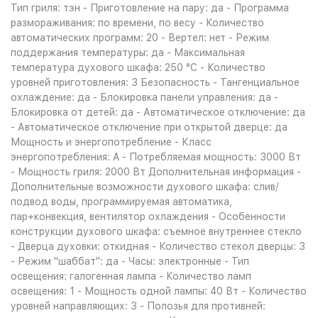
Тип гриля: тэн - Приготовление на пару: да - Программа
размораживания: по времени, по весу - Количество
автоматических программ: 20 - Вертел: нет - Режим
поддержания температуры: да - Максимальная
температура духового шкафа: 250 °С - Количество
уровней приготовления: 3 Безопасность - Тангенциальное
охлаждение: да - Блокировка панели управления: да -
Блокировка от детей: да - Автоматическое отключение: да
- Автоматическое отключение при открытой дверце: да
Мощность и энергопотребление - Класс
энергопотребления: A - Потребляемая мощность: 3000 Вт
- Мощность гриля: 2000 Вт Дополнительная информация -
Дополнительные возможности духового шкафа: слив/
подвод воды, программируемая автоматика,
пар+конвекция, вентилятор охлаждения - Особенности
конструкции духового шкафа: съемное внутреннее стекло
- Дверца духовки: откидная - Количество стекол дверцы: 3
- Режим "шаббат": да - Часы: электронные - Тип
освещения: галогенная лампа - Количество ламп
освещения: 1 - Мощность одной лампы: 40 Вт - Количество
уровней направляющих: 3 - Полозья для противней: