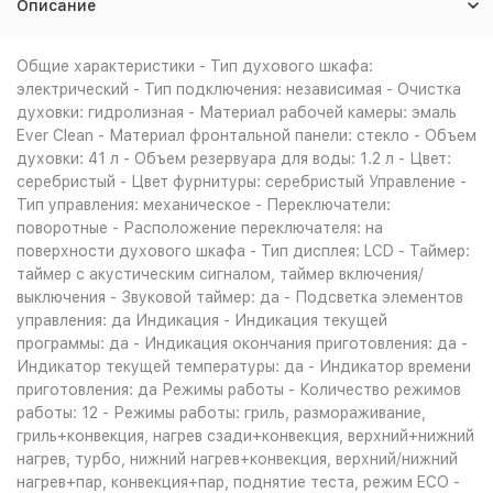
Описание
Общие характеристики - Тип духового шкафа:
электрический - Тип подключения: независимая - Очистка
духовки: гидролизная - Материал рабочей камеры: эмаль
Ever Clean - Материал фронтальной панели: стекло - Объем
духовки: 41 л - Объем резервуара для воды: 1.2 л - Цвет:
серебристый - Цвет фурнитуры: серебристый Управление -
Тип управления: механическое - Переключатели:
поворотные - Расположение переключателя: на
поверхности духового шкафа - Тип дисплея: LCD - Таймер:
таймер с акустическим сигналом, таймер включения/
выключения - Звуковой таймер: да - Подсветка элементов
управления: да Индикация - Индикация текущей
программы: да - Индикация окончания приготовления: да -
Индикатор текущей температуры: да - Индикатор времени
приготовления: да Режимы работы - Количество режимов
работы: 12 - Режимы работы: гриль, размораживание,
гриль+конвекция, нагрев сзади+конвекция, верхний+нижний
нагрев, турбо, нижний нагрев+конвекция, верхний/нижний
нагрев+пар, конвекция+пар, поднятие теста, режим ECO -