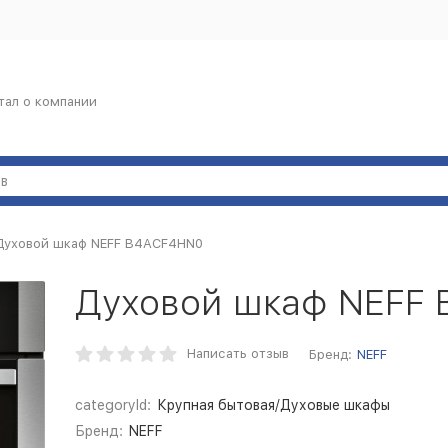
тал о компании
Духовой шкаф NEFF B4ACF4HN0
Духовой шкаф NEFF
Написать отзыв
Бренд:
NEFF
categoryId:
Крупная бытовая/Духовые шкафы
Бренд:
NEFF