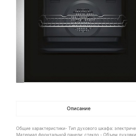
Описание
Общие характеристики- Тип духового шкафа: электричес
Материал фронтальной панели: стекло - Объем духовки: