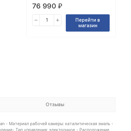
76 990
₽
Перейти в
магазин
Отзывы
an - Материал рабочей камеры: каталитическая эмаль -
вление- Тип управления: электронное - Расположение