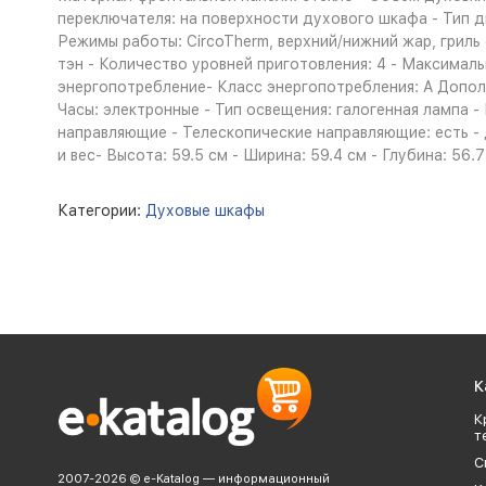
переключателя: на поверхности духового шкафа - Тип 
Режимы работы: CircoTherm, верхний/нижний жар, гриль 
тэн - Количество уровней приготовления: 4 - Максимал
энергопотребление- Класс энергопотребления: A Допол
Часы: электронные - Тип освещения: галогенная лампа 
направляющие - Телескопические направляющие: есть - 
и вес- Высота: 59.5 см - Ширина: 59.4 см - Глубина: 56.
Категории:
Духовые шкафы
К
К
т
С
2007-2026 © e-Katalog — информационный