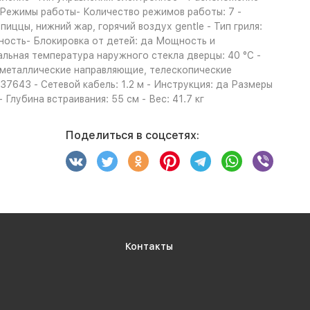
 Режимы работы- Количество режимов работы: 7 -
иццы, нижний жар, горячий воздух gentle - Тип гриля:
сность- Блокировка от детей: да Мощность и
льная температура наружного стекла дверцы: 40 °C -
: металлические направляющие, телескопические
7643 - Сетевой кабель: 1.2 м - Инструкция: да Размеры
 Глубина встраивания: 55 см - Вес: 41.7 кг
Поделиться в соцсетях:
Контакты