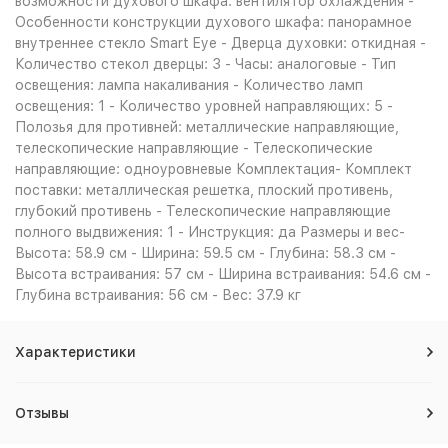
возможности духового шкафа: вентилятор охлаждения -
Особенности конструкции духового шкафа: панорамное
внутреннее стекло Smart Eye - Дверца духовки: откидная -
Количество стекол дверцы: 3 - Часы: аналоговые - Тип
освещения: лампа накаливания - Количество ламп
освещения: 1 - Количество уровней направляющих: 5 -
Полозья для противней: металлические направляющие,
телескопические направляющие - Телескопические
направляющие: одноуровневые Комплектация- Комплект
поставки: металлическая решетка, плоский противень,
глубокий противень - Телескопические направляющие
полного выдвижения: 1 - Инструкция: да Размеры и вес-
Высота: 58.9 см - Ширина: 59.5 см - Глубина: 58.3 см -
Высота встраивания: 57 см - Ширина встраивания: 54.6 см -
Глубина встраивания: 56 см - Вес: 37.9 кг
Характеристики
Отзывы