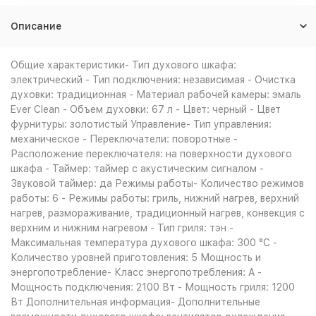
Описание
Общие характеристики- Тип духового шкафа:
электрический - Тип подключения: независимая - Очистка
духовки: традиционная - Материал рабочей камеры: эмаль
Ever Clean - Объем духовки: 67 л - Цвет: черный - Цвет
фурнитуры: золотистый Управление- Тип управления:
механическое - Переключатели: поворотные -
Расположение переключателя: на поверхности духового
шкафа - Таймер: таймер с акустическим сигналом -
Звуковой таймер: да Режимы работы- Количество режимов
работы: 6 - Режимы работы: гриль, нижний нагрев, верхний
нагрев, размораживание, традиционный нагрев, конвекция с
верхним и нижним нагревом - Тип гриля: тэн -
Максимальная температура духового шкафа: 300 °С -
Количество уровней приготовления: 5 Мощность и
энергопотребление- Класс энергопотребления: A -
Мощность подключения: 2100 Вт - Мощность гриля: 1200
Вт Дополнительная информация- Дополнительные