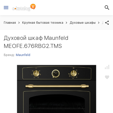
Главная
Крупная бытовая техника
Духовые шкафы
Духов
Духовой шкаф Maunfeld
MEOFE.676RBG2.TMS
Бренд:
Maunfeld