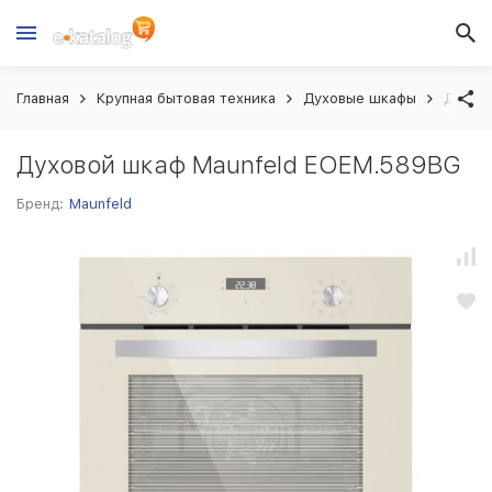
Главная
Крупная бытовая техника
Духовые шкафы
Духов
Духовой шкаф Maunfeld EOEM.589BG
Бренд:
Maunfeld