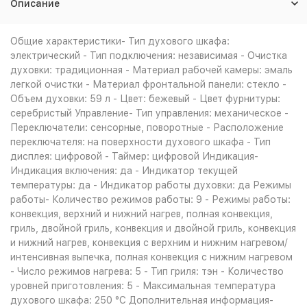
Описание
Общие характеристики- Тип духового шкафа:
электрический - Тип подключения: независимая - Очистка
духовки: традиционная - Материал рабочей камеры: эмаль
легкой очистки - Материал фронтальной панели: стекло -
Объем духовки: 59 л - Цвет: бежевый - Цвет фурнитуры:
серебристый Управление- Тип управления: механическое -
Переключатели: сенсорные, поворотные - Расположение
переключателя: на поверхности духового шкафа - Тип
дисплея: цифровой - Таймер: цифровой Индикация-
Индикация включения: да - Индикатор текущей
температуры: да - Индикатор работы духовки: да Режимы
работы- Количество режимов работы: 9 - Режимы работы:
конвекция, верхний и нижний нагрев, полная конвекция,
гриль, двойной гриль, конвекция и двойной гриль, конвекция
и нижний нагрев, конвекция с верхним и нижним нагревом/
интенсивная выпечка, полная конвекция с нижним нагревом
- Число режимов нагрева: 5 - Тип гриля: тэн - Количество
уровней приготовления: 5 - Максимальная температура
духового шкафа: 250 °С Дополнительная информация-