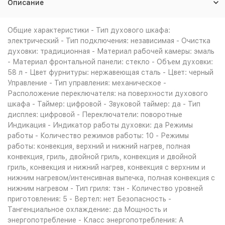
Описание
Общие характеристики - Тип духового шкафа:
электрический - Тип подключения: независимая - Очистка
духовки: традиционная - Материал рабочей камеры: эмаль
- Материал фронтальной панели: стекло - Объем духовки:
58 л - Цвет фурнитуры: нержавеющая сталь - Цвет: черный
Управление - Тип управления: механическое -
Расположение переключателя: на поверхности духового
шкафа - Таймер: цифровой - Звуковой таймер: да - Тип
дисплея: цифровой - Переключатели: поворотные
Индикация - Индикатор работы духовки: да Режимы
работы - Количество режимов работы: 10 - Режимы
работы: конвекция, верхний и нижний нагрев, полная
конвекция, гриль, двойной гриль, конвекция и двойной
гриль, конвекция и нижний нагрев, конвекция с верхним и
нижним нагревом/интенсивная выпечка, полная конвекция с
нижним нагревом - Тип гриля: тэн - Количество уровней
приготовления: 5 - Вертел: нет Безопасность -
Тангенциальное охлаждение: да Мощность и
энергопотребление - Класс энергопотребления: A