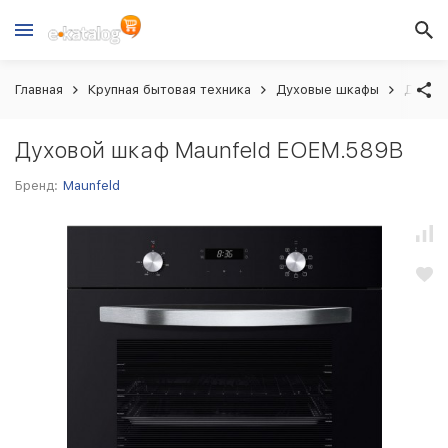
Главная
Крупная бытовая техника
Духовые шкафы
Духов
Духовой шкаф Maunfeld EOEM.589B
Бренд:
Maunfeld