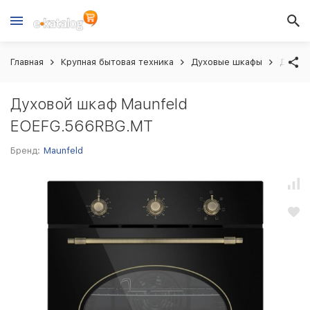
Главная
Крупная бытовая техника
Духовые шкафы
Духов
Духовой шкаф Maunfeld
EOEFG.566RBG.MT
Бренд:
Maunfeld