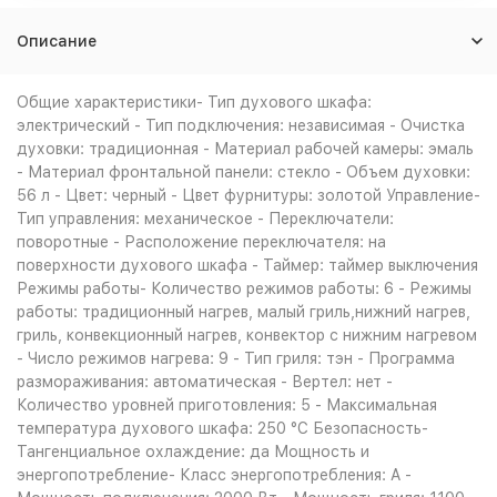
Описание
Общие характеристики- Тип духового шкафа:
электрический - Тип подключения: независимая - Очистка
духовки: традиционная - Материал рабочей камеры: эмаль
- Материал фронтальной панели: стекло - Объем духовки:
56 л - Цвет: черный - Цвет фурнитуры: золотой Управление-
Тип управления: механическое - Переключатели:
поворотные - Расположение переключателя: на
поверхности духового шкафа - Таймер: таймер выключения
Режимы работы- Количество режимов работы: 6 - Режимы
работы: традиционный нагрев, малый гриль,нижний нагрев,
гриль, конвекционный нагрев, конвектор с нижним нагревом
- Число режимов нагрева: 9 - Тип гриля: тэн - Программа
размораживания: автоматическая - Вертел: нет -
Количество уровней приготовления: 5 - Максимальная
температура духового шкафа: 250 °С Безопасность-
Тангенциальное охлаждение: да Мощность и
энергопотребление- Класс энергопотребления: A -