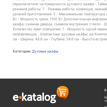
переключателя: на поверхности духового шкафа - Тайм
режимов работы: 7 - Режимы работы: конвекция, нижний 
уровней приготовления: 5 - Максимальная температура
Вт - Мощность гриля: 1100 Вт Дополнительная информ
шкафа: съемная дверца, съемное внутреннее стекло - Дв
Количество ламп освещения: 1 - Мощность одной лампы
направляющие - Компактные духовые шкафы: да Комплект
см - Ширина: 44.8 см - Глубина: 54.6 см - Высота встраи
Категории:
Духовые шкафы
К
К
т
С