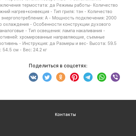
 включения термостата: да Режимы работы- Количество
жний нагрев+конвекция - Тип гриля: тэн - Количество
с энергопотребления: A - Мощность подключения: 2000
р охлаждения - Особенности конструкции духового
аналоговые - Тип освещения: лампа накаливания -
противней: хромированные направляющие, съемные
отивень - Инструкция: да Размеры и вес- Высота: 59.5
54.5 см - Вес: 24.2 кг
Поделиться в соцсетях:
Контакты