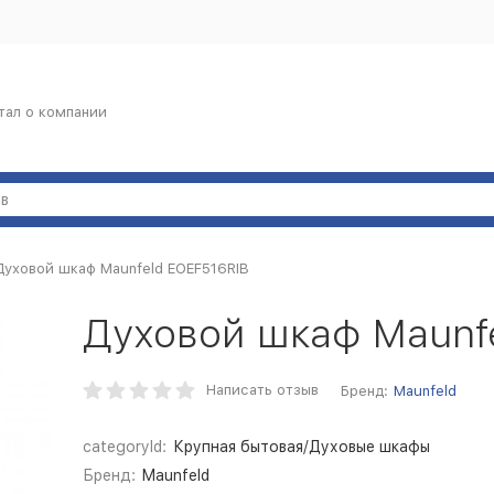
тал о компании
Духовой шкаф Maunfeld EOEF516RIB
Духовой шкаф Maunf
Написать отзыв
Бренд:
Maunfeld
categoryId:
Крупная бытовая/Духовые шкафы
Бренд:
Maunfeld