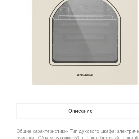
Описание
Общие характеристики- Тип духового шкафа: электричес
очистки - Объем духовки: 51 л - Цвет: бежевый - Цвет