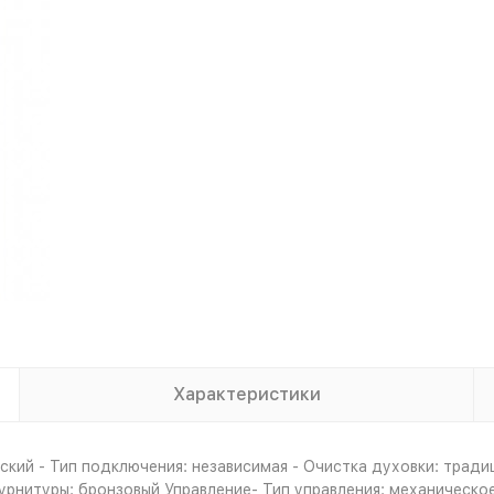
Характеристики
кий - Тип подключения: независимая - Очистка духовки: тради
 фурнитуры: бронзовый Управление- Тип управления: механическ