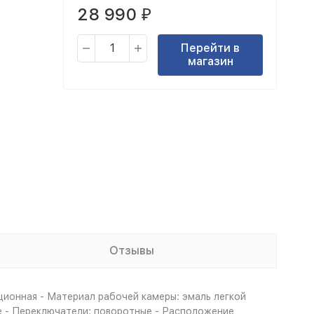
28 990
₽
Перейти в
магазин
Отзывы
ционная - Материал рабочей камеры: эмаль легкой
ое - Переключатели: поворотные - Расположение