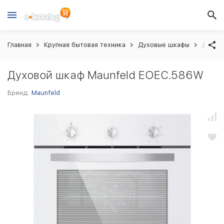
Главная
Крупная бытовая техника
Духовые шкафы
Духов
Духовой шкаф Maunfeld EOEC.586W
Бренд:
Maunfeld