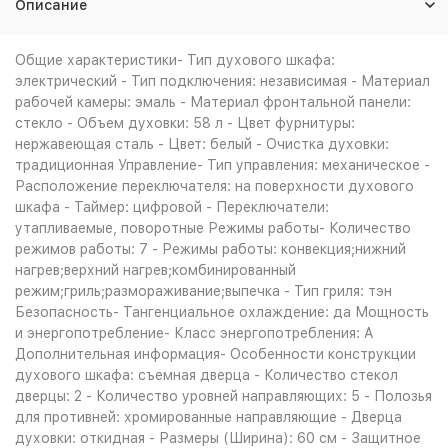
Описание
Общие характеристики- Тип духового шкафа:
электрический - Тип подключения: независимая - Материал
рабочей камеры: эмаль - Материал фронтальной панели:
стекло - Объем духовки: 58 л - Цвет фурнитуры:
нержавеющая сталь - Цвет: белый - Очистка духовки:
традиционная Управление- Тип управления: механическое -
Расположение переключателя: на поверхности духового
шкафа - Таймер: цифровой - Переключатели:
утапливаемые, поворотные Режимы работы- Количество
режимов работы: 7 - Режимы работы: конвекция;нижний
нагрев;верхний нагрев;комбинированный
режим;гриль;размораживание;выпечка - Тип гриля: тэн
Безопасность- Тангенциальное охлаждение: да Мощность
и энергопотребление- Класс энергопотребления: A
Дополнительная информация- Особенности конструкции
духового шкафа: съемная дверца - Количество стекол
дверцы: 2 - Количество уровней направляющих: 5 - Полозья
для противней: хромированные направляющие - Дверца
духовки: откидная - Размеры (Ширина): 60 см - Защитное