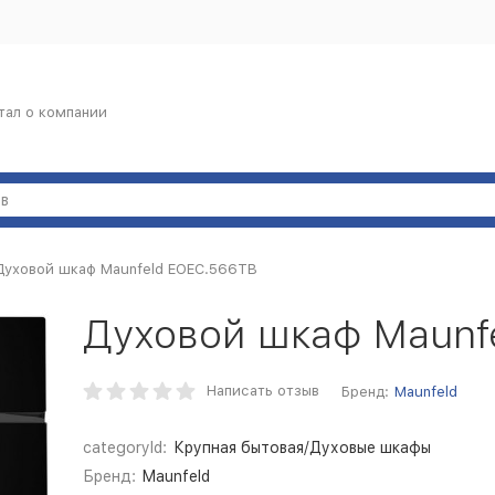
тал о компании
Духовой шкаф Maunfeld EOEC.566TB
Духовой шкаф Maunf
Написать отзыв
Бренд:
Maunfeld
categoryId:
Крупная бытовая/Духовые шкафы
Бренд:
Maunfeld