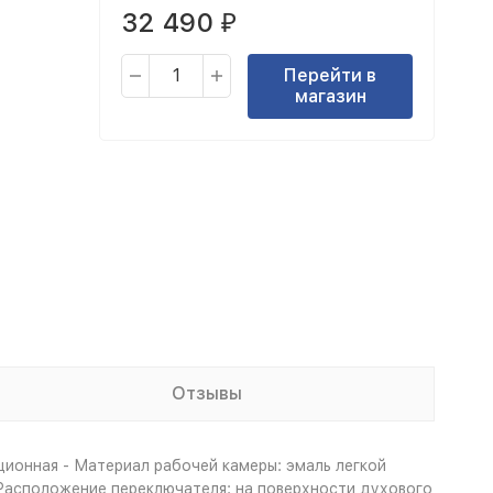
32 490
₽
Перейти в
магазин
Отзывы
ционная - Материал рабочей камеры: эмаль легкой
- Расположение переключателя: на поверхности духового