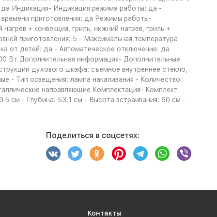
: да Индикация- Индикация режима работы: да -
р времени приготовления: да Режимы работы-
нагрев + конвекция, гриль, нижний нагрев, гриль +
ровней приготовления: 5 - Максимальная температура
ка от детей: да - Автоматическое отключение: да
000 Вт Дополнительная информация- Дополнительные
струкции духового шкафа: съемное внутреннее стекло,
ные - Тип освещения: лампа накаливания - Количество
металлические направляющие Комплектация- Комплект
5 см - Глубина: 53.1 см - Высота встраивания: 60 см -
Поделиться в соцсетях:
Контакты