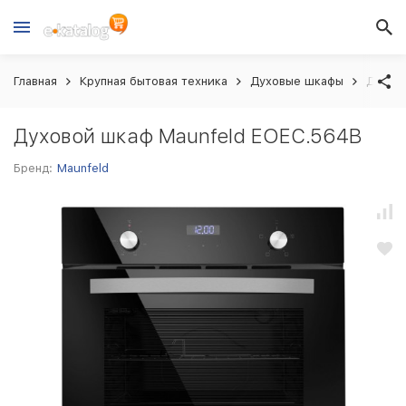
Главная
Крупная бытовая техника
Духовые шкафы
Духов
Духовой шкаф Maunfeld EOEC.564B
Бренд:
Maunfeld