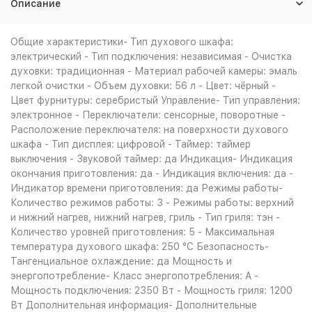
Описание
Общие характеристики- Тип духового шкафа:
электрический - Тип подключения: независимая - Очистка
духовки: традиционная - Материал рабочей камеры: эмаль
легкой очистки - Объем духовки: 56 л - Цвет: чёрный -
Цвет фурнитуры: серебристый Управление- Тип управления:
электронное - Переключатели: сенсорные, поворотные -
Расположение переключателя: на поверхности духового
шкафа - Тип дисплея: цифровой - Таймер: таймер
выключения - Звуковой таймер: да Индикация- Индикация
окончания приготовления: да - Индикация включения: да -
Индикатор времени приготовления: да Режимы работы-
Количество режимов работы: 3 - Режимы работы: верхний
и нижний нагрев, нижний нагрев, гриль - Тип гриля: тэн -
Количество уровней приготовления: 5 - Максимальная
температура духового шкафа: 250 °С Безопасность-
Тангенциальное охлаждение: да Мощность и
энергопотребление- Класс энергопотребления: A -
Мощность подключения: 2350 Вт - Мощность гриля: 1200
Вт Дополнительная информация- Дополнительные