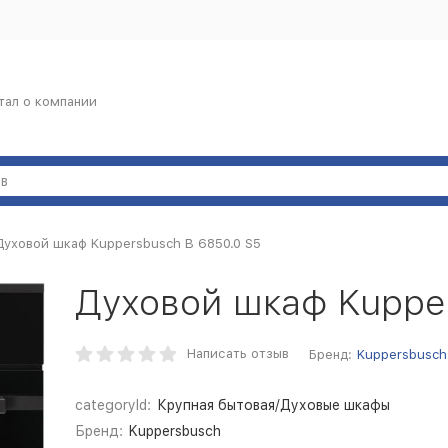
тал о компании
Духовой шкаф Kuppersbusch B 6850.0 S5
Духовой шкаф Kupper
Написать отзыв
Бренд:
Kuppersbusch
categoryId:
Крупная бытовая/Духовые шкафы
Бренд:
Kuppersbusch