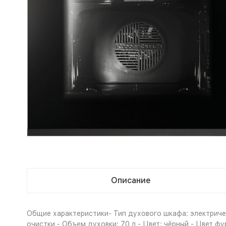
Описание
Общие характеристики- Тип духового шкафа: электричес
очистки - Объем духовки: 70 л - Цвет: чёрный - Цвет 