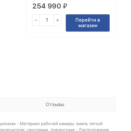
254 990
₽
Перейти в
магазин
Отзывы
ционная - Материал рабочей камеры: эмаль легкой
ереключатели: сенсорные, поворотные - Расположение