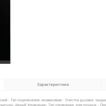
Характеристики
кий - Тип подключения: независимая - Очистка духовки: тради
фурнитуры: чёрный Управление- Тип управления: электронное - П