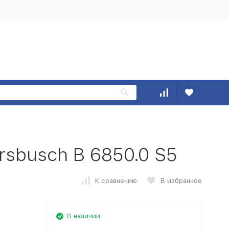
sbusch B 6850.0 S5
К сравнению
В избранное
В наличии